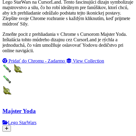
Lego StarWars na CursorLand. Tento fascinujúci dizajn symbolizuje
majstrovstvo a silu, čo ho robí ideálnym pre fanúšikov, ktorí chcú,
aby ich prehliadanie odrážalo podstatu tejto ikonickej postavy.
Zlepšite svoje Chrome rozhranie s každým kliknutím, keď prijmete
múdrosť Sily.
Zmeňte pocit z prehliadania v Chrome s Cursorom Majster Yoda.
Inštalácia tohto múdreho dizajnu cez CursorLand je rýchla a
jednoduchá, čo vám umožňuje oslavovať Yodovu dedičstvo pri
online navigácii.
Pridať do Chromu - Zadarmo
View Collection
Majster Yoda
Lego StarWars