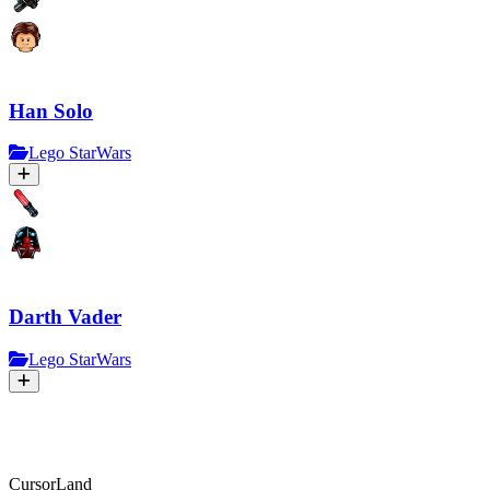
Han Solo
Lego StarWars
Darth Vader
Lego StarWars
CursorLand