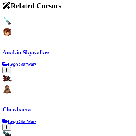
Related Cursors
Anakin Skywalker
Lego StarWars
Chewbacca
Lego StarWars