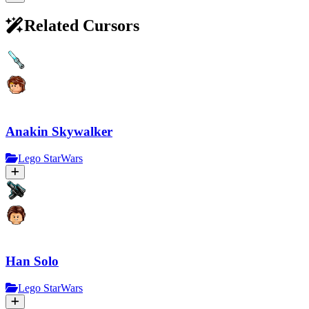
Related Cursors
Anakin Skywalker
Lego StarWars
Han Solo
Lego StarWars