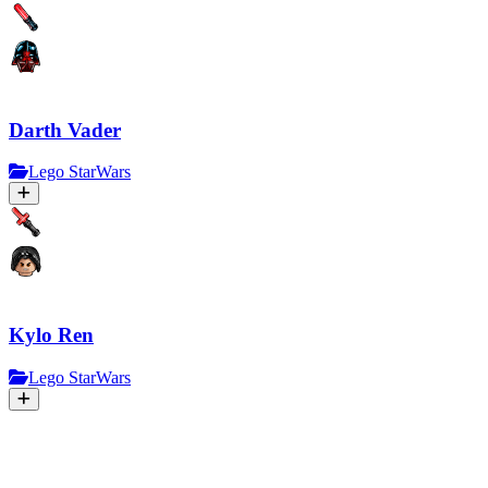
Darth Vader
Lego StarWars
Kylo Ren
Lego StarWars