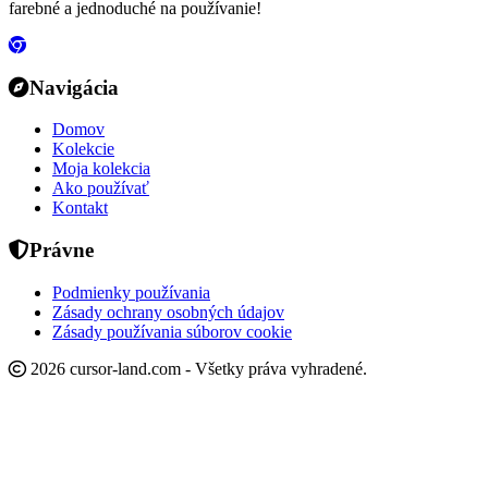
farebné a jednoduché na používanie!
Navigácia
Domov
Kolekcie
Moja kolekcia
Ako používať
Kontakt
Právne
Podmienky používania
Zásady ochrany osobných údajov
Zásady používania súborov cookie
2026 cursor-land.com - Všetky práva vyhradené.