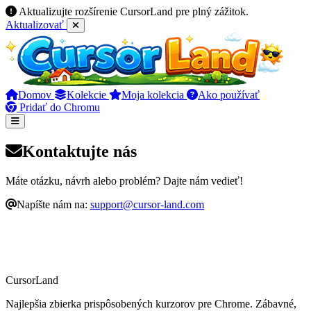
Aktualizujte rozšírenie CursorLand pre plný zážitok.
Aktualizovať
Domov
Kolekcie
Moja kolekcia
Ako používať
Pridať do Chromu
Kontaktujte nás
Máte otázku, návrh alebo problém? Dajte nám vedieť!
Napíšte nám na:
support@cursor-land.com
CursorLand
Najlepšia zbierka prispôsobených kurzorov pre Chrome. Zábavné,