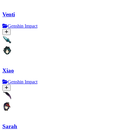
Venti
Genshin Impact
Xiao
Genshin Impact
Sarah