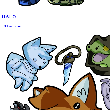
HALO
10 kurzorov