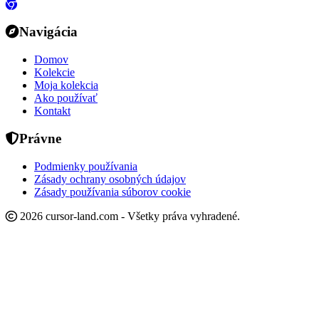
Navigácia
Domov
Kolekcie
Moja kolekcia
Ako používať
Kontakt
Právne
Podmienky používania
Zásady ochrany osobných údajov
Zásady používania súborov cookie
2026 cursor-land.com - Všetky práva vyhradené.