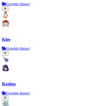
Genshin Impact
Klee
Genshin Impact
Raiden
Genshin Impact