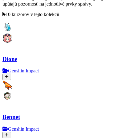
upútajú pozornosť na jednotlivé prvky správy.
10 kurzorov v tejto kolekcii
Dione
Genshin Impact
Bennet
Genshin Impact