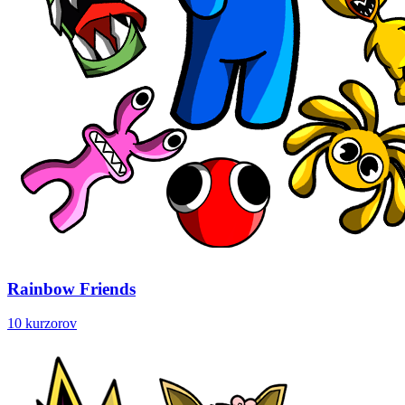
Rainbow Friends
10 kurzorov