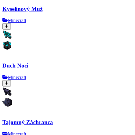
Kyselinový Muž
Minecraft
Duch Noci
Minecraft
Tajomný Záchranca
Minecraft