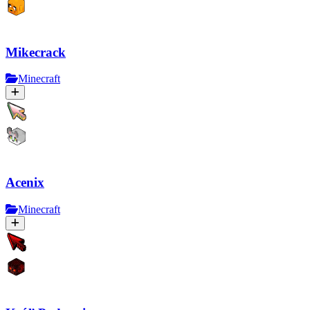
Mikecrack
Minecraft
Acenix
Minecraft