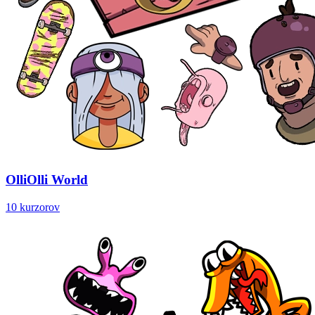
OlliOlli World
10 kurzorov