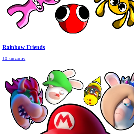
Rainbow Friends
10 kurzorov