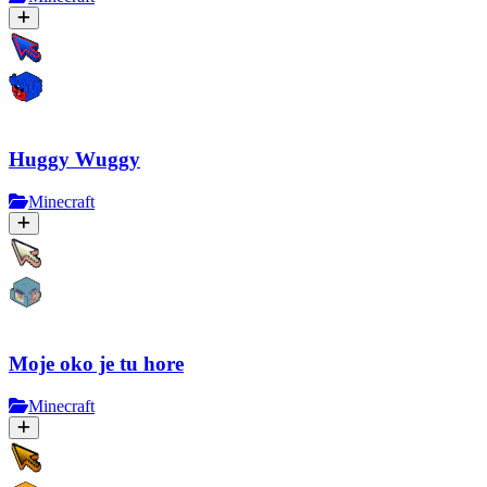
Huggy Wuggy
Minecraft
Moje oko je tu hore
Minecraft