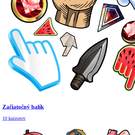
Začiatočný balík
10 kurzorov