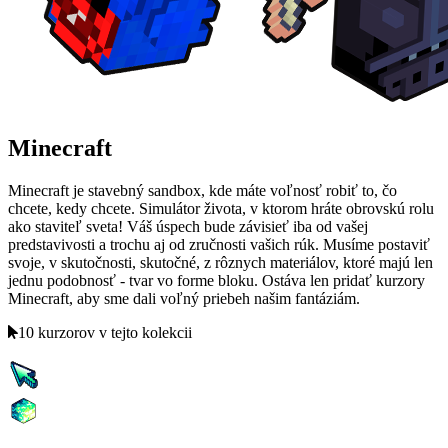
Minecraft
Minecraft je stavebný sandbox, kde máte voľnosť robiť to, čo
chcete, kedy chcete. Simulátor života, v ktorom hráte obrovskú rolu
ako staviteľ sveta! Váš úspech bude závisieť iba od vašej
predstavivosti a trochu aj od zručnosti vašich rúk. Musíme postaviť
svoje, v skutočnosti, skutočné, z rôznych materiálov, ktoré majú len
jednu podobnosť - tvar vo forme bloku. Ostáva len pridať kurzory
Minecraft, aby sme dali voľný priebeh našim fantáziám.
10 kurzorov v tejto kolekcii