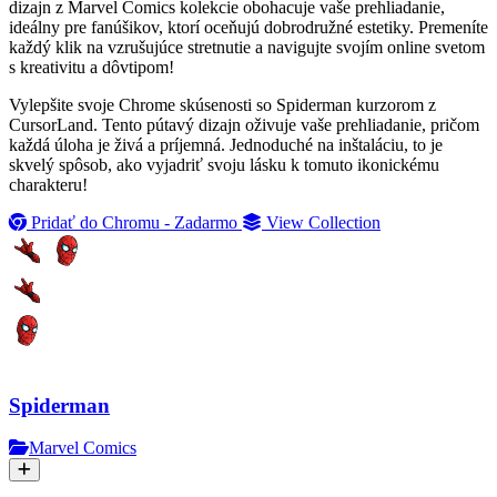
dizajn z Marvel Comics kolekcie obohacuje vaše prehliadanie,
ideálny pre fanúšikov, ktorí oceňujú dobrodružné estetiky. Premeníte
každý klik na vzrušujúce stretnutie a navigujte svojím online svetom
s kreativitu a dôvtipom!
Vylepšite svoje Chrome skúsenosti so Spiderman kurzorom z
CursorLand. Tento pútavý dizajn oživuje vaše prehliadanie, pričom
každá úloha je živá a príjemná. Jednoduché na inštaláciu, to je
skvelý spôsob, ako vyjadriť svoju lásku k tomuto ikonickému
charakteru!
Pridať do Chromu - Zadarmo
View Collection
Spiderman
Marvel Comics