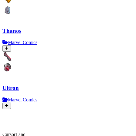
Thanos
Marvel Comics
Ultron
Marvel Comics
CursorLand