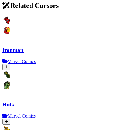
Related Cursors
Ironman
Marvel Comics
Hulk
Marvel Comics