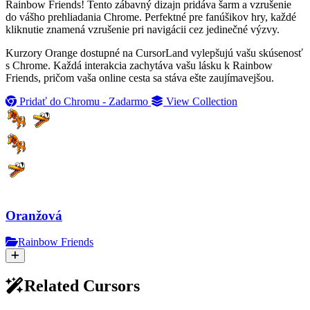
Rainbow Friends! Tento zábavný dizajn pridáva šarm a vzrušenie
do vášho prehliadania Chrome. Perfektné pre fanúšikov hry, každé
kliknutie znamená vzrušenie pri navigácii cez jedinečné výzvy.
Kurzory Orange dostupné na CursorLand vylepšujú vašu skúsenosť
s Chrome. Každá interakcia zachytáva vašu lásku k Rainbow
Friends, pričom vaša online cesta sa stáva ešte zaujímavejšou.
Pridať do Chromu - Zadarmo
View Collection
Oranžová
Rainbow Friends
Related Cursors