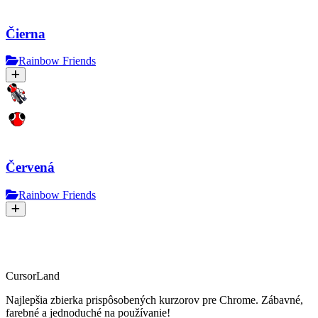
Čierna
Rainbow Friends
Červená
Rainbow Friends
CursorLand
Najlepšia zbierka prispôsobených kurzorov pre Chrome. Zábavné,
farebné a jednoduché na používanie!