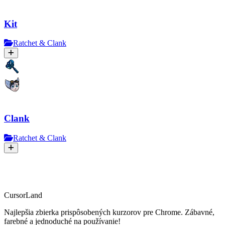
Kit
Ratchet & Clank
Clank
Ratchet & Clank
CursorLand
Najlepšia zbierka prispôsobených kurzorov pre Chrome. Zábavné,
farebné a jednoduché na používanie!