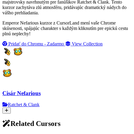
majstrovsky navrhnutým pre fanúšikov Ratchet & Clank. Tento
kurzor zachytáva zlú atmosféru, pridávajúc dramatický nádych do
vášho prehliadania.
Emperor Nefarious kurzor z CursorLand mení vaše Chrome
skúsenosti, spájajúc charakter s každým kliknutím pre epickú cestu
plnú neplechy!
Pridať do Chromu - Zadarmo
View Collection
Cisár Nefarious
Ratchet & Clank
Related Cursors