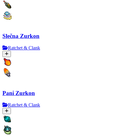
Slečna Zurkon
Ratchet & Clank
Pani Zurkon
Ratchet & Clank